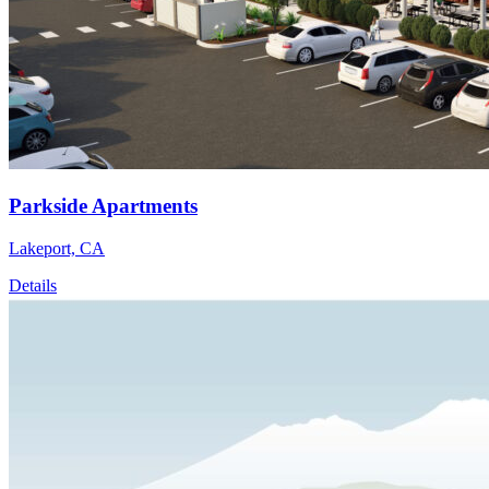
Parkside Apartments
Lakeport, CA
Details