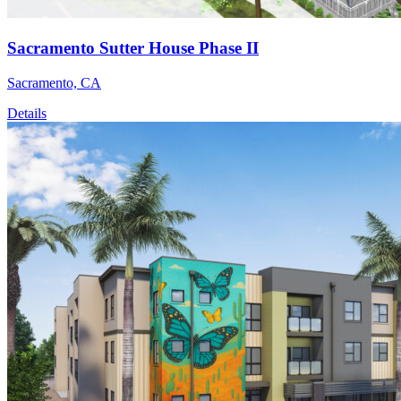
Sacramento Sutter House Phase II
Sacramento, CA
Details