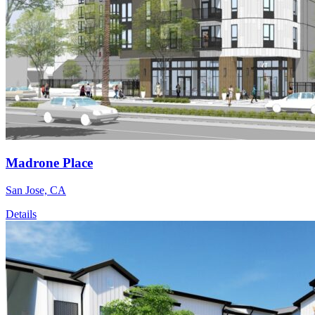
Madrone Place
San Jose, CA
Details