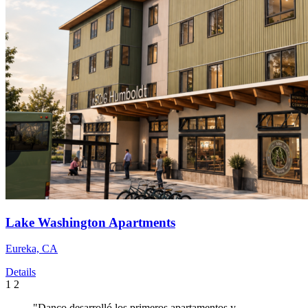
Lake Washington Apartments
Eureka, CA
Details
1
2
"Danco desarrolló los primeros apartamentos y