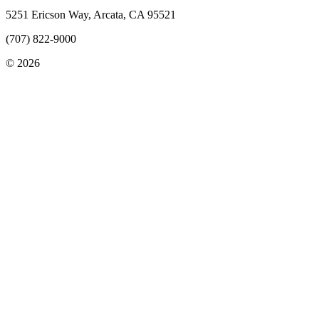
5251 Ericson Way, Arcata, CA 95521
(707) 822-9000
© 2026